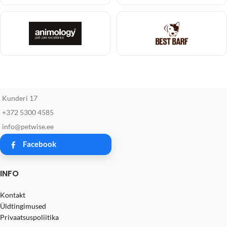
Kunderi 17
+372 5300 4585
info@petwise.ee
Facebook
INFO
Kontakt
Üldtingimused
Privaatsuspoliitika