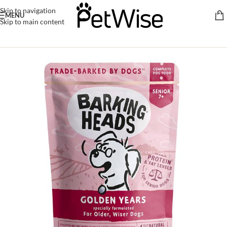
Skip to navigation
MENU
Skip to main content