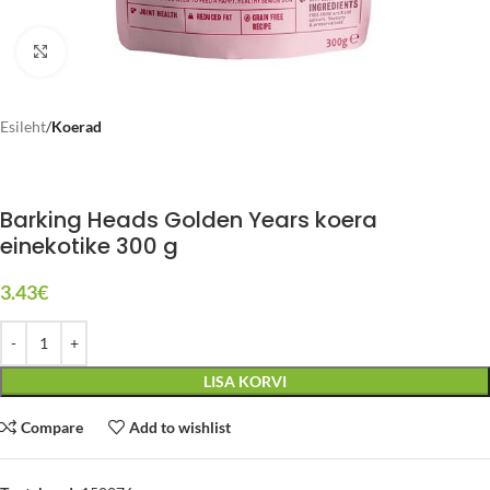
Click to enlarge
Esileht
Koerad
Barking Heads Golden Years koera
einekotike 300 g
3.43
€
LISA KORVI
Compare
Add to wishlist