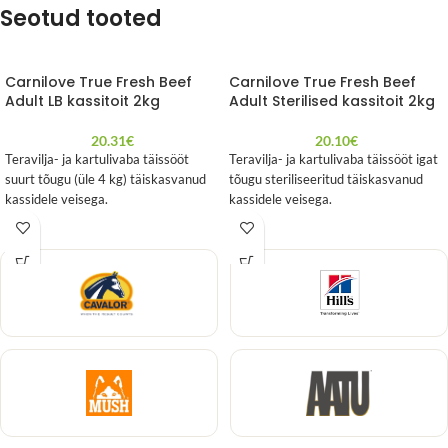
Seotud tooted
Carnilove True Fresh Beef
Carnilove True Fresh Beef
Adult LB kassitoit 2kg
Adult Sterilised kassitoit 2kg
20.31
€
20.10
€
Teravilja- ja kartulivaba täissööt
Teravilja- ja kartulivaba täissööt igat
suurt tõugu (üle 4 kg) täiskasvanud
tõugu steriliseeritud täiskasvanud
kassidele veisega.
kassidele veisega.