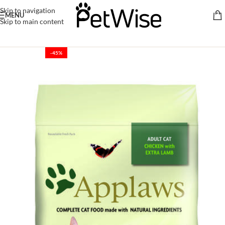
Skip to navigation
MENU
Skip to main content
-45%