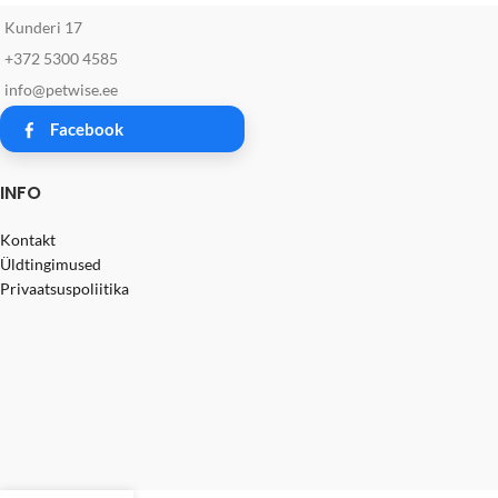
Kunderi 17
+372 5300 4585
info@petwise.ee
Facebook
INFO
Kontakt
Üldtingimused
Privaatsuspoliitika