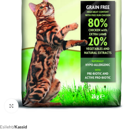
Click to enlarge
Esileht
Kassid