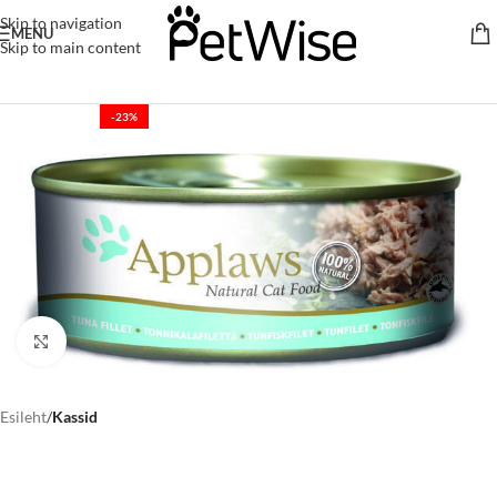
Skip to navigation
MENU
Skip to main content
-23%
Click to enlarge
Esileht
Kassid