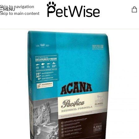
Skip to navigation
MENU
Skip to main content