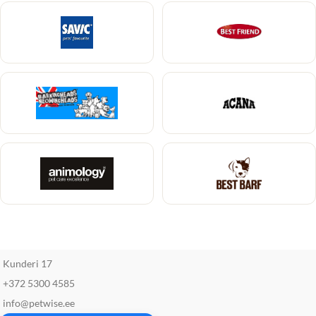
Kunderi 17
+372 5300 4585
info@petwise.ee