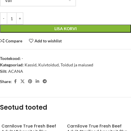
LISA KORVI
Compare
Add to wishlist
Tootekood:
-
Kategooriad:
Kassid
,
Kuivtoidud
,
Toidud ja maiused
Silt:
ACANA
Share:
Seotud tooted
Carnilove True Fresh Beef
Carnilove True Fresh Beef