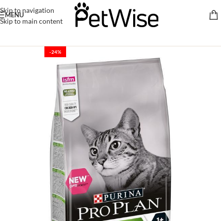
Skip to navigation
MENU
Skip to main content
-24%