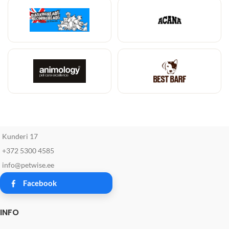
Kunderi 17
+372 5300 4585
info@petwise.ee
Facebook
INFO