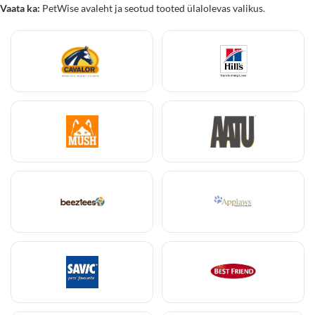
Vaata ka:
PetWise avaleht
ja seotud tooted ülalolevas valikus.